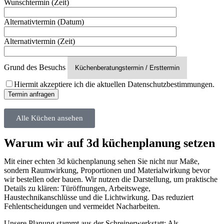
Wunschtermin (Zeit)
Alternativtermin (Datum)
Alternativtermin (Zeit)
Grund des Besuchs
Hiermit akzeptiere ich die aktuellen Datenschutzbestimmungen.
Alle Küchen ansehen
Warum wir auf 3d küchenplanung setzen
Mit einer echten 3d küchenplanung sehen Sie nicht nur Maße,
sondern Raumwirkung, Proportionen und Materialwirkung bevor
wir bestellen oder bauen. Wir nutzen die Darstellung, um praktische
Details zu klären: Türöffnungen, Arbeitswege,
Haustechnikanschlüsse und die Lichtwirkung. Das reduziert
Fehlentscheidungen und vermeidet Nacharbeiten.
Unsere Planung stammt aus der Schreinerwerkstatt: Als