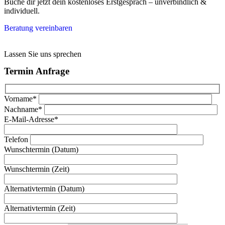
Buche dir jetzt dein kostenloses Erstgespräch – unverbindlich &
individuell.
Beratung vereinbaren
Lassen Sie uns sprechen
Termin Anfrage
Vorname*
Nachname*
E-Mail-Adresse*
Telefon
Wunschtermin (Datum)
Wunschtermin (Zeit)
Alternativtermin (Datum)
Alternativtermin (Zeit)