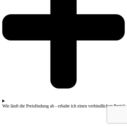
Wie läuft die Preisfindung ab - erhalte ich einen verbindlichen Preis?