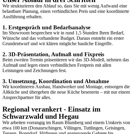
Wir strukturieren den Ablauf so, dass Sie mit wenig Aufwand eine
belastbare Planung, einen verbindlichen Preis und eine koordinierte
Ausführung erhalten.
1. Erstgespräch und Bedarfsanalyse
Im Showroom besprechen wir in rund 1,5 Stunden Ihren Bedarf,
Wünsche und das vorhandene Budget. Daraus entsteht ein erster
Grundentwurf und wir klären mögliche bauliche Eingriffe.
2. 3D‑Präsentation, Aufmaß und Fixpreis
Beim zweiten Termin präsentieren wir das 3D‑Modell, nehmen das
Aufmaß und legen einen verbindlichen Festpreis mit allen
Leistungen und Zeichnungen fest.
3. Umsetzung, Koordination und Abnahme
Wir koordinieren Ausbau, Handwerker und Montage, entsorgen die
Altküche und übergeben die neue Küche besenrein – mit nur einem
Ansprechpartner für alles.
Regional verankert - Einsatz im
Schwarzwald und Hegau
Wir arbeiten vorrangig im Raum Blumberg und einem Umkreis von
etwa 100 km (Donaueschingen, Villingen, Tuttlingen, Geisingen,
Tengen, Bonndorf, Hüfingen und angrenzende Gebiete bis