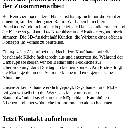
der Zusammenarbeit
Bei Renovierungen älterer Häuser ist häufig nicht nur die Front zu
erneuern, sondern der ganze Raum. Wir haben in mehreren
Projekten Wanddurchbrüche begleitet, die Haustechnik erneuert und
die Küche so geplant, dass Anschlüsse und Abstände ergonomisch
stimmen. Die 3D‑Ansicht half Kunden, die Wirkung eines offenen
Konzepts im Voraus zu beurteilen.
Ein typischer Ablauf bei uns: Nach dem Kauf bauen wir die
bestehende Küche fachgerecht aus und entsorgen sie. Während der
Umbauphase stellen wir bei Bedarf eine Feldküche zur
Überbrückung, damit Sie täglich kochen können. Am Ende erfolgt
die Montage der neuen Schreinerküche und eine gemeinsame
Abnahme.
Unsere Arbeit ist handwerklich geprägt: Regalbauten und Möbel
fertigen wir selbst in der Werkstatt, keine industriellen
Standardwände. Das gibt uns die Möglichkeit, Raumhöhen,
Nischen und ungewöhnliche Proportionen exakt zu bedienen.
Jetzt Kontakt aufnehmen