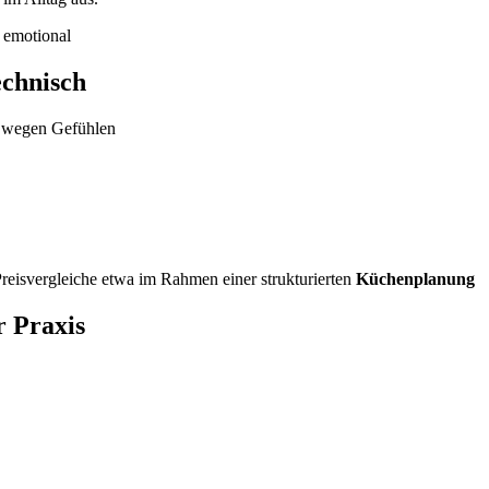
 emotional
echnisch
n wegen Gefühlen
 Preisvergleiche etwa im Rahmen einer strukturierten
Küchenplanung
r Praxis