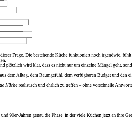
dieser Frage. Die bestehende Küche funktioniert noch irgendwie, fühlt 
gen.
nd plötzlich wird klar, dass es nicht nur um einzelne Mängel geht, so
teht aus dem Alltag, dem Raumgefühl, dem verfügbaren Budget und den 
eue Küche
realistisch und ehrlich zu treffen – ohne vorschnelle Antwo
und 90er-Jahren genau die Phase, in der viele Küchen jetzt an ihre 