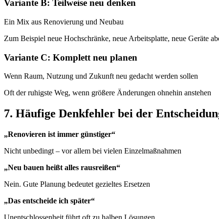
Variante B: Teilweise neu denken
Ein Mix aus Renovierung und Neubau
Zum Beispiel neue Hochschränke, neue Arbeitsplatte, neue Geräte abe
Variante C: Komplett neu planen
Wenn Raum, Nutzung und Zukunft neu gedacht werden sollen
Oft der ruhigste Weg, wenn größere Änderungen ohnehin anstehen
7. Häufige Denkfehler bei der Entscheidun
„Renovieren ist immer günstiger“
Nicht unbedingt – vor allem bei vielen Einzelmaßnahmen
„Neu bauen heißt alles rausreißen“
Nein. Gute Planung bedeutet gezieltes Ersetzen
„Das entscheide ich später“
Unentschlossenheit führt oft zu halben Lösungen