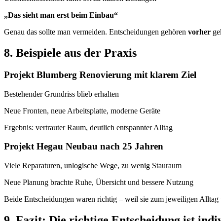
„Das sieht man erst beim Einbau“
Genau das sollte man vermeiden. Entscheidungen gehören
vorher
gek
8. Beispiele aus der Praxis
Projekt Blumberg Renovierung mit klarem Ziel
Bestehender Grundriss blieb erhalten
Neue Fronten, neue Arbeitsplatte, moderne Geräte
Ergebnis: vertrauter Raum, deutlich entspannter Alltag
Projekt Hegau Neubau nach 25 Jahren
Viele Reparaturen, unlogische Wege, zu wenig Stauraum
Neue Planung brachte Ruhe, Übersicht und bessere Nutzung
Beide Entscheidungen waren richtig – weil sie zum jeweiligen Alltag 
9. Fazit: Die richtige Entscheidung ist ind