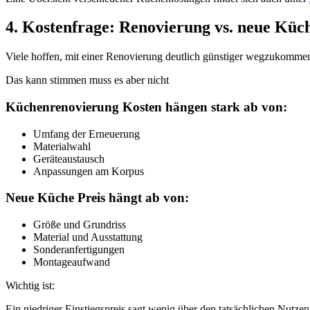
4. Kostenfrage: Renovierung vs. neue Küche
Viele hoffen, mit einer Renovierung deutlich günstiger wegzukomme
Das kann stimmen muss es aber nicht
Küchenrenovierung Kosten hängen stark ab von:
Umfang der Erneuerung
Materialwahl
Geräteaustausch
Anpassungen am Korpus
Neue Küche Preis hängt ab von:
Größe und Grundriss
Material und Ausstattung
Sonderanfertigungen
Montageaufwand
Wichtig ist:
Ein niedriger Einstiegspreis sagt wenig über den tatsächlichen Nutzen