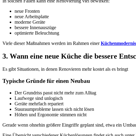
In solchen Fällen kann eine Renovierung viel bewirken:
neue Fronten
neue Arbeitsplatte
moderne Geräte
bessere Innenauszüge
optimierte Beleuchtung
Viele dieser Maßnahmen werden im Rahmen einer
Küchenmodernis
3. Wann eine neue Küche die bessere Entsc
Es gibt Situationen, in denen Renovieren mehr kostet als es bringt
Typische Gründe für einen Neubau
Der Grundriss passt nicht mehr zum Alltag
Laufwege sind unlogisch
Geräte mehrfach repariert
Stauraumprobleme lassen sich nicht lösen
Höhen und Ergonomie stimmen nicht
Gerade wenn ohnehin größere Eingriffe geplant sind, etwa ein Umbau
Eine Übersicht verschiedener Küchenlösungen findet sich auch unter